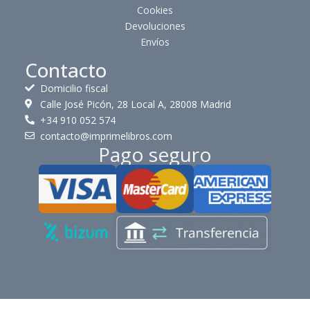
Cookies
Devoluciones
Envíos
Contacto
Domicilio fiscal
Calle José Picón, 28 Local A, 28008 Madrid
+34 910 052 574
contacto@imprimelibros.com
Pago seguro