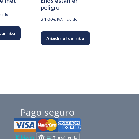
e met
Ellos están en
peligro
luido
34,00
€
IVA incluido
carrito
Añadir al carrito
Pago seguro