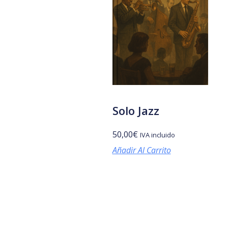
Solo Jazz
50,00
€
IVA incluido
Añadir Al Carrito