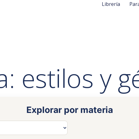
Librería
Par
: estilos y 
Explorar por materia