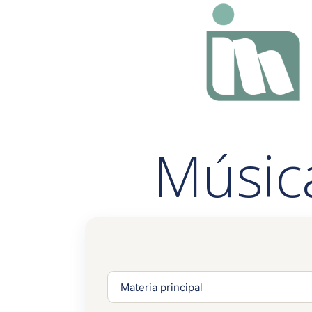
Música