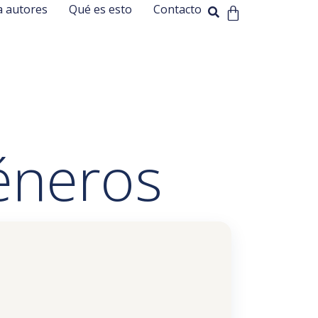
a autores
Qué es esto
Contacto
géneros