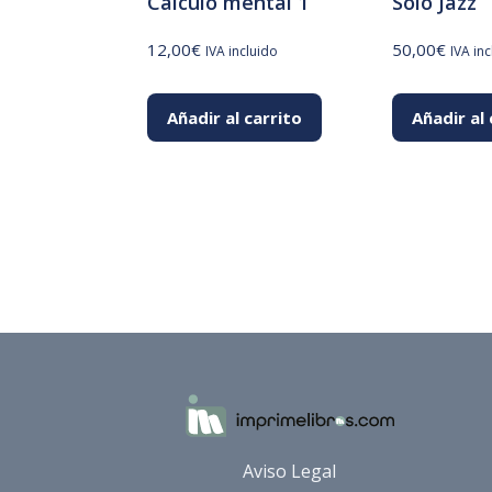
Cálculo mental 1
Solo Jazz
12,00
€
50,00
€
IVA incluido
IVA in
Añadir al carrito
Añadir al 
Aviso Legal