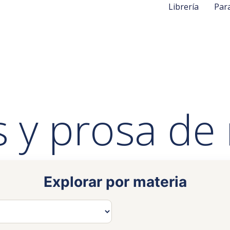
Librería
Par
s y prosa de 
Explorar por materia