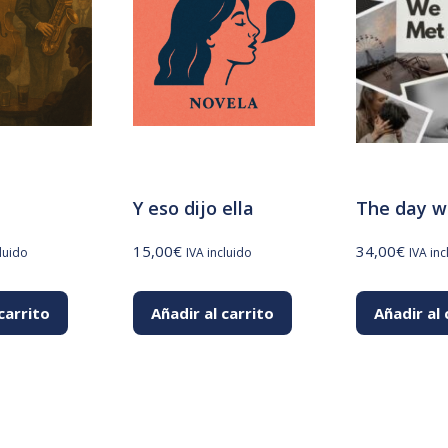
Y eso dijo ella
The day w
15,00
€
34,00
€
cluido
IVA incluido
IVA inc
carrito
Añadir al carrito
Añadir al 