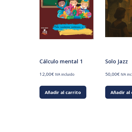
Cálculo mental 1
Solo Jazz
12,00
€
50,00
€
IVA incluido
IVA in
Añadir al carrito
Añadir al 