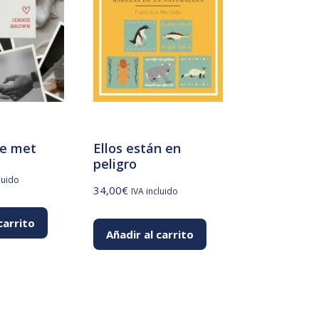
e met
Ellos están en
peligro
luido
34,00
€
IVA incluido
carrito
Añadir al carrito