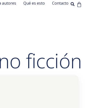
a autores
Qué es esto
Contacto
no ficción