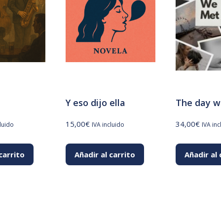
Y eso dijo ella
The day w
15,00
€
34,00
€
cluido
IVA incluido
IVA inc
carrito
Añadir al carrito
Añadir al 