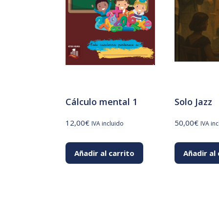
Cálculo mental 1
Solo Jazz
12,00
€
50,00
€
IVA incluido
IVA in
Añadir al carrito
Añadir al 