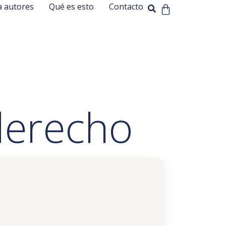
a autores
Qué es esto
Contacto
 derecho