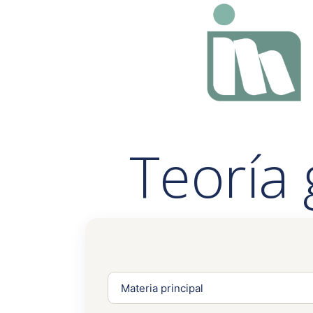
Teoría 