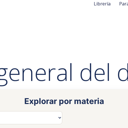
Librería
Par
general del
Explorar por materia