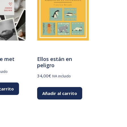
e met
Ellos están en
peligro
luido
34,00
€
IVA incluido
carrito
Añadir al carrito