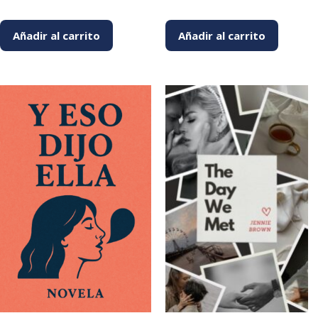
Añadir al carrito
Añadir al carrito