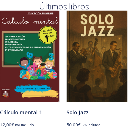
Últimos libros
Cálculo mental 1
Solo Jazz
12,00
€
50,00
€
IVA incluido
IVA incluido