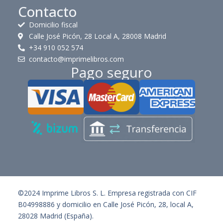
Contacto
Domicilio fiscal
Calle José Picón, 28 Local A, 28008 Madrid
+34 910 052 574
contacto@imprimelibros.com
Pago seguro
©2024 Imprime Libros S. L. Empresa registrada con CIF
B04998886 y domicilio en Calle José Picón, 28, local A,
28028 Madrid (España).