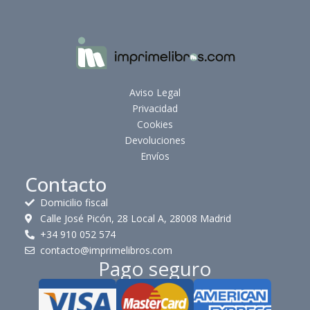
Aviso Legal
Privacidad
Cookies
Devoluciones
Envíos
Contacto
Domicilio fiscal
Calle José Picón, 28 Local A, 28008 Madrid
+34 910 052 574
contacto@imprimelibros.com
Pago seguro