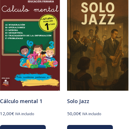
Cálculo mental 1
Solo Jazz
12,00
€
50,00
€
IVA incluido
IVA incluido