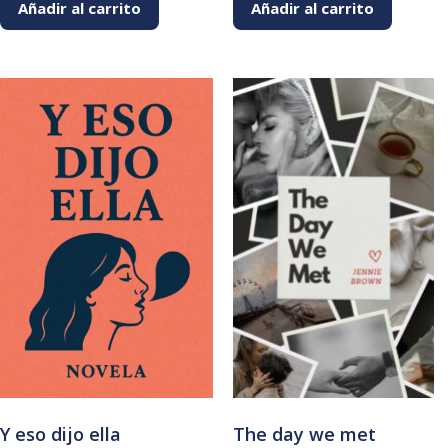
Añadir al carrito
Añadir al carrito
Y eso dijo ella
The day we met